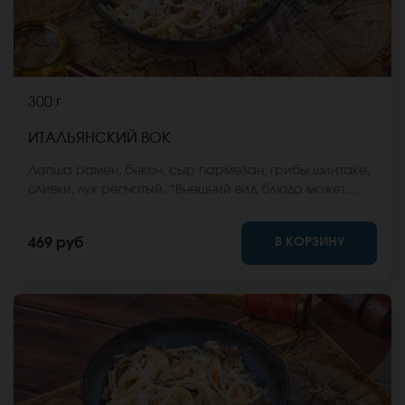
300 г
ИТАЛЬЯНСКИЙ ВОК
Лапша рамен, бекон, сыр пармезан, грибы шиитаке,
сливки, лук репчатый. *Внешний вид блюда может
отличаться от фото на сайте.
В КОРЗИНУ
469 руб