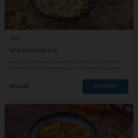
300 г
ФРАНЦУЗСКИЙ ВОК
Лапша рамен, курица, грибы шиитаке, сливки, лук
репчатый, сыр пармезан, соль. *Внешний вид блюда
может отличаться от фото на сайте.
В КОРЗИНУ
479 руб