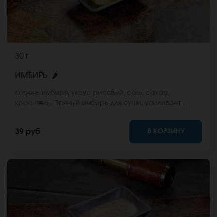
30 г
🌶
ИМБИРЬ
Корень имбиря, уксус рисовый, соль, сахар,
краситель. Пряный имбирь для суши, усиливает
аппетит и освежает вкусовые рецепторы
В КОРЗИНУ
39 руб