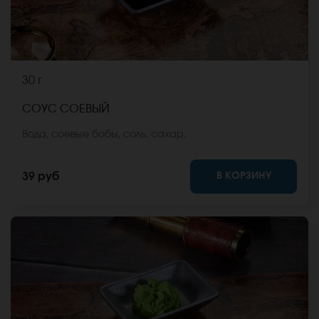
30 г
СОУС СОЕВЫЙ
Вода, соевые бобы, соль, сахар.
В КОРЗИНУ
39 руб