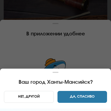
В приложении удобнее
-
ПАЛОЧКИ ДЛЯ СУШИ
Палочки для суши
Ваш город
Ханты-Мансийск
?
В КОРЗИНУ
9 руб
НЕТ, ДРУГОЙ
ДА, СПАСИБО
Главная
Дополнительно