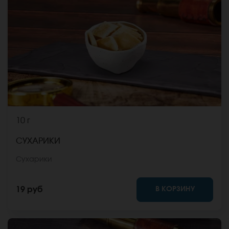
10 г
СУХАРИКИ
Сухарики
В КОРЗИНУ
19 руб