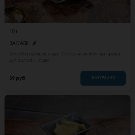
10 г
🌶
ВАСАБИ
Васаби порошок, вода. Острая японская приправа
для роллов и суши
В КОРЗИНУ
39 руб