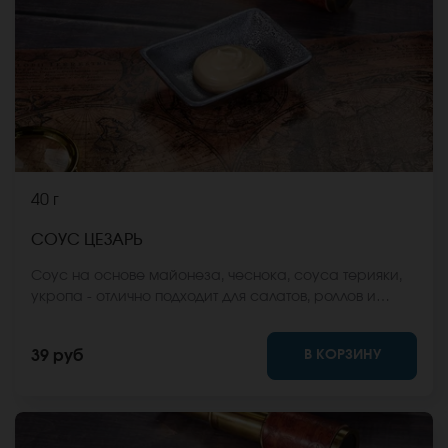
40 г
СОУС ЦЕЗАРЬ
Соус на основе майонеза, чеснока, соуса терияки,
укропа - отлично подходит для салатов, роллов и
суши.
В КОРЗИНУ
39 руб