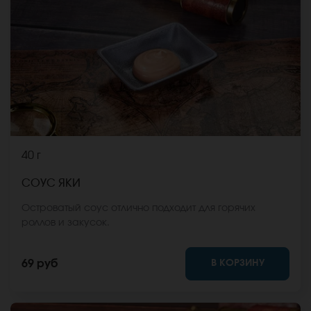
40 г
СОУС ЯКИ
Островатый соус отлично подходит для горячих
роллов и закусок.
В КОРЗИНУ
69 руб