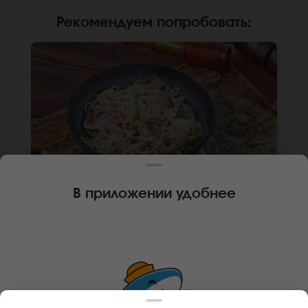
Рекомендуем попробовать
:
В приложении удобнее
300 г
ИТАЛЬЯНСКИЙ ВОК
Лапша рамен, бекон, сыр пармезан, грибы
шиитаке, сливки, лук репчатый. *Внешний вид
блюда может отличаться от фото на сайте.