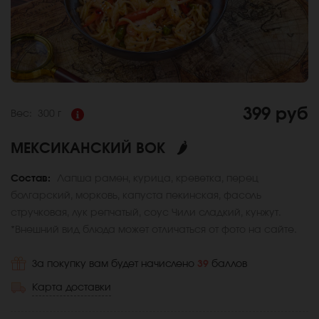
399 руб
Вес:
300 г
МЕКСИКАНСКИЙ ВОК
🌶
Состав:
Лапша рамен, курица, креветка, перец
болгарский, морковь, капуста пекинская, фасоль
стручковая, лук репчатый, соус Чили сладкий, кунжут.
*Внешний вид блюда может отличаться от фото на сайте.
За покупку вам будет начислено
39
баллов
Карта доставки