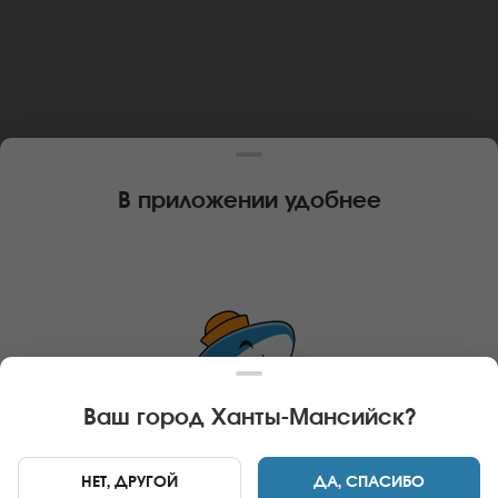
В приложении удобнее
Ваш город
Ханты-Мансийск
?
СМ-Ханты-Мансийск-02
СМ-Ханты-Мансийск-01
НЕТ, ДРУГОЙ
ДА, СПАСИБО