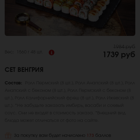
1984 руб
Вес:
1560 г
48 шт.
1739 руб
СЕТ ВЕНГРИЯ
Состав:
Ролл Пермский (8 шт.), Ролл Анапский (8 шт.), Ролл
Анапский с беконом (8 шт.), Ролл Пермский с беконом (8
шт.), Ролл Калифорнийский фреш (8 шт.), Ролл Ижевский (8
шт.). *Не забудьте заказать имбирь, васаби и соевый
соус. Они не входят в стоимость заказа. *Внешний вид
блюда может отличаться от фото на сайте.
За покупку вам будет начислено
173
баллов