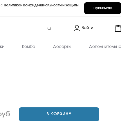
 с
Политикой конфиденциальности и защиты
Принимаю
Войти
ки
Комбо
Десерты
Дополнительно
руб
В КОРЗИНУ