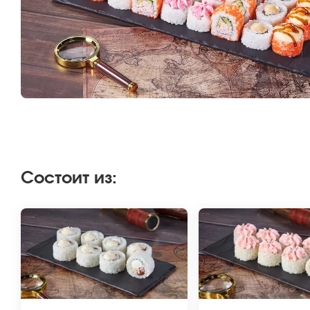
Состоит из
: