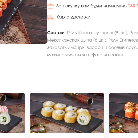
За покупку вам будет начислено
160
Карта доставки
Состав:
Ролл Кракатау фреш (8 шт.), Ролл
Мексиканская цыпа (8 шт.), Ролл Египетска
заказать имбирь, васаби и соевый соус.
может отличаться от фото на сайте.