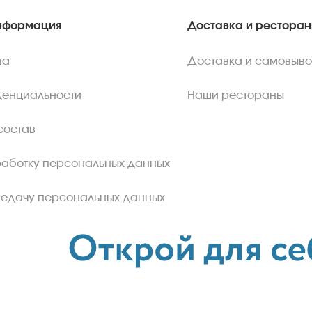
нформация
Доставка и рестора
та
Доставка и самовыво
денциальности
Наши рестораны
состав
работку персональных данных
редачу персональных данных