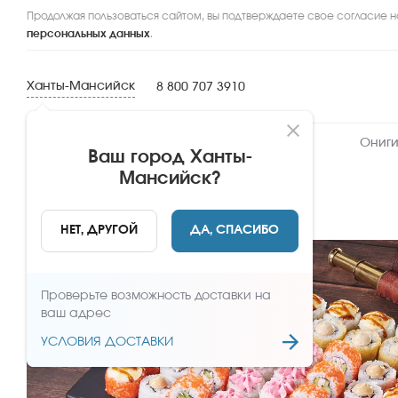
Продолжая пользоваться сайтом, вы подтверждаете свое согласие н
персональных данных
.
Ханты-Мансийск
8 800 707 3910
Новинки
Сеты
Роллы и суши
Ониги
Ваш город
Ханты-
Мансийск
?
НАЗАД
НЕТ, ДРУГОЙ
ДА, СПАСИБО
Проверьте возможность доставки на
ваш адрес
УСЛОВИЯ ДОСТАВКИ