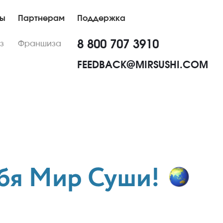
ны
Партнерам
Поддержка
8 800 707 3910
з
Франшиза
FEEDBACK@MIRSUSHI.COM