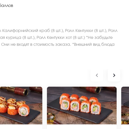
баллов
 Калифорнийский краб (8 шт.), Ролл Кентукки (8 шт.), Ролл
я курица (8 шт.), Ролл Кентукки хот (8 шт.) *Не забудьте
 Они не входят в стоимость заказа. *Внешний вид блюда