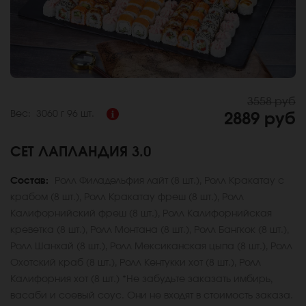
3558 руб
Вес:
3060 г
96 шт.
2889 руб
СЕТ ЛАПЛАНДИЯ 3.0
Состав:
Ролл Филадельфия лайт (8 шт.), Ролл Кракатау с
крабом (8 шт.), Ролл Кракатау фреш (8 шт.), Ролл
Калифорнийский фреш (8 шт.), Ролл Калифорнийская
креветка (8 шт.), Ролл Монтана (8 шт.), Ролл Бангкок (8 шт.),
Ролл Шанхай (8 шт.), Ролл Мексиканская цыпа (8 шт.), Ролл
Охотский краб (8 шт.), Ролл Кентукки хот (8 шт.), Ролл
Калифорния хот (8 шт.) *Не забудьте заказать имбирь,
васаби и соевый соус. Они не входят в стоимость заказа.